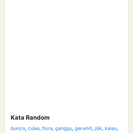
Kata Random
buncis
,
culas
,
flora
,
ganggu
,
gerumit
,
jijik
,
kalau
,