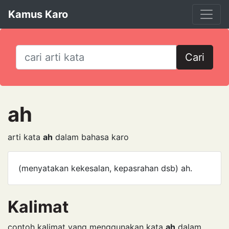
Kamus Karo
Cari
ah
arti kata
ah
dalam bahasa karo
(menyatakan kekesalan, kepasrahan dsb) ah.
Kalimat
contoh kalimat yang menggunakan kata
ah
dalam