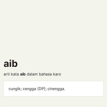
aib
arti kata
aib
dalam bahasa karo
cungik; cengga (DP); cinengga.