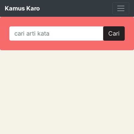
Kamus Karo
Cari