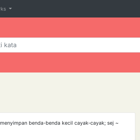
rks
at menyimpan benda-benda kecil cayak-cayak; sej ~