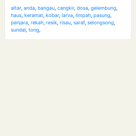
altar
,
anda
,
bangau
,
cangkir
,
dosa
,
gelembung
,
haus
,
keramat
,
kobar
,
larva
,
limpah
,
pasung
,
penjara
,
rekah
,
resik
,
risau
,
saraf
,
selongsong
,
sundal
,
tong
,