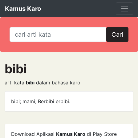
Kamus Karo
Cari
bibi
arti kata
bibi
dalam bahasa karo
bibi; mami; Berbibi erbibi.
Download Aplikasi
Kamus Karo
di Play Store