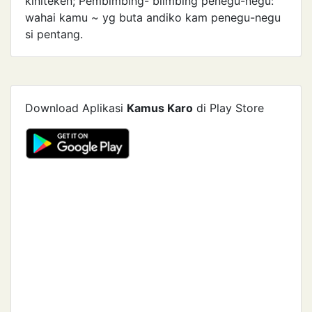
kiniteken; Pembimbing- biimbing penegu-negu:
wahai kamu ~ yg buta andiko kam penegu-negu
si pentang.
Download Aplikasi
Kamus Karo
di Play Store