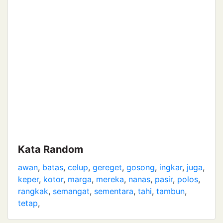
Kata Random
awan
,
batas
,
celup
,
gereget
,
gosong
,
ingkar
,
juga
,
keper
,
kotor
,
marga
,
mereka
,
nanas
,
pasir
,
polos
,
rangkak
,
semangat
,
sementara
,
tahi
,
tambun
,
tetap
,