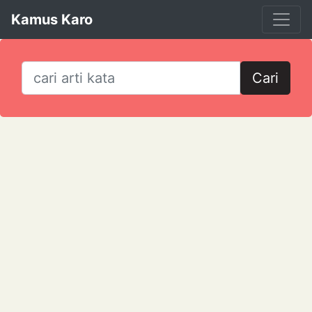
Kamus Karo
Cari