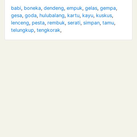
babi
,
boneka
,
dendeng
,
empuk
,
gelas
,
gempa
,
gesa
,
goda
,
hulubalang
,
kartu
,
kayu
,
kuskus
,
lenceng
,
pesta
,
rembuk
,
serati
,
simpan
,
tamu
,
telungkup
,
tengkorak
,