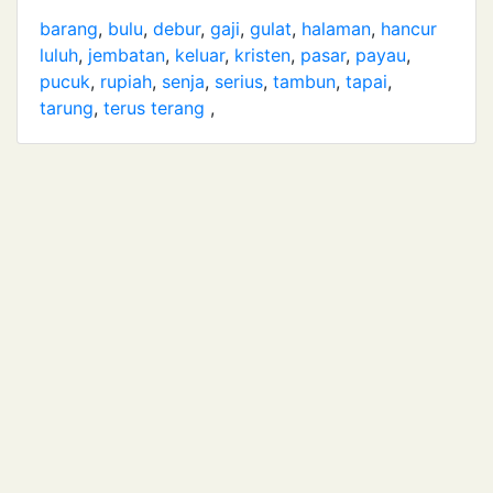
barang
,
bulu
,
debur
,
gaji
,
gulat
,
halaman
,
hancur
luluh
,
jembatan
,
keluar
,
kristen
,
pasar
,
payau
,
pucuk
,
rupiah
,
senja
,
serius
,
tambun
,
tapai
,
tarung
,
terus terang
,