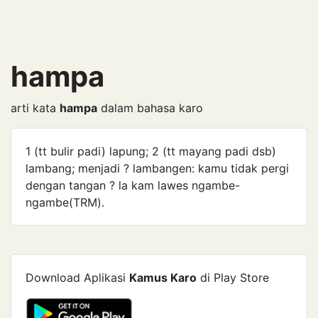
hampa
arti kata
hampa
dalam bahasa karo
1 (tt bulir padi) lapung; 2 (tt mayang padi dsb)
lambang; menjadi ? lambangen: kamu tidak pergi
dengan tangan ? la kam lawes ngambe-
ngambe(TRM).
Download Aplikasi
Kamus Karo
di Play Store