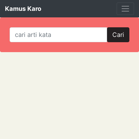
Kamus Karo
Cari