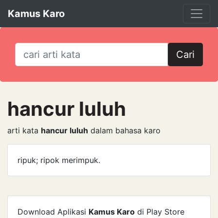
Kamus Karo
Cari
hancur luluh
arti kata
hancur luluh
dalam bahasa karo
ripuk; ripok merimpuk.
Download Aplikasi
Kamus Karo
di Play Store