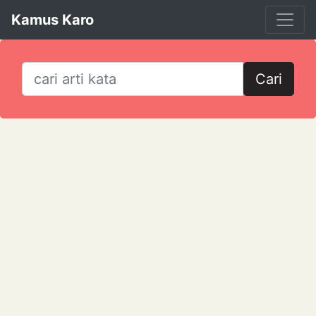
Kamus Karo
Cari