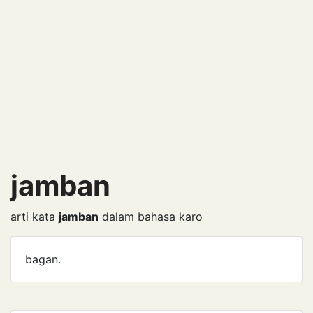
jamban
arti kata
jamban
dalam bahasa karo
bagan.