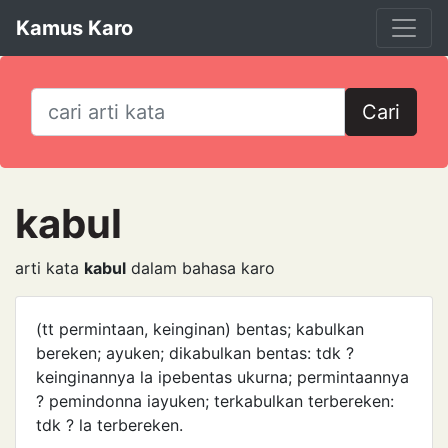
Kamus Karo
Cari
kabul
arti kata
kabul
dalam bahasa karo
(tt permintaan, keinginan) bentas; kabulkan
bereken; ayuken; dikabulkan bentas: tdk ?
keinginannya la ipebentas ukurna; permintaannya
? pemindonna iayuken; terkabulkan terbereken:
tdk ? la terbereken.