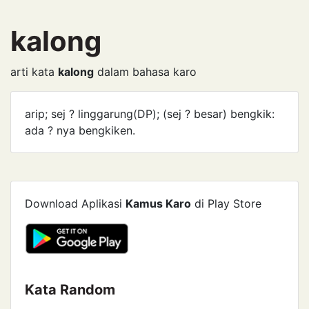
kalong
arti kata
kalong
dalam bahasa karo
arip; sej ? linggarung(DP); (sej ? besar) bengkik:
ada ? nya bengkiken.
Download Aplikasi
Kamus Karo
di Play Store
Kata Random