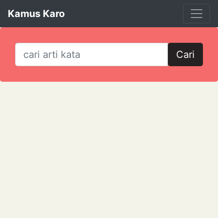
Kamus Karo
Cari