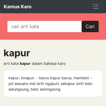
Kamus Karo
Cari
kapur
arti kata
kapur
dalam bahasa karo
kapur; kinapur: - barus kapur barus; memberi -
pd sesuatu msl sirih ngapuri; sekapur sirih belo
selungsung; belo selongsong.