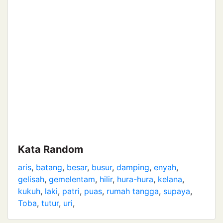
Kata Random
aris
,
batang
,
besar
,
busur
,
damping
,
enyah
,
gelisah
,
gemelentam
,
hilir
,
hura-hura
,
kelana
,
kukuh
,
laki
,
patri
,
puas
,
rumah tangga
,
supaya
,
Toba
,
tutur
,
uri
,