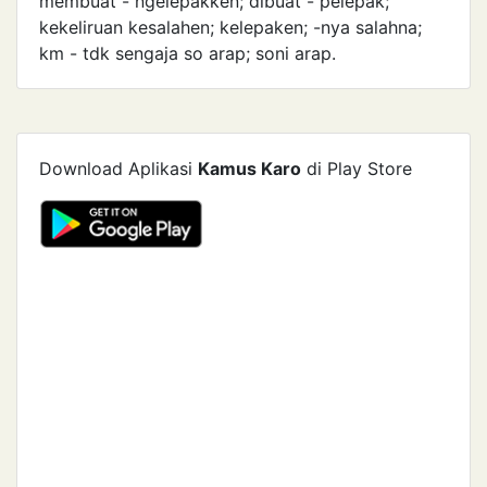
membuat - ngelepakken; dibuat - pelepak;
kekeliruan kesalahen; kelepaken; -nya salahna;
km - tdk sengaja so arap; soni arap.
Download Aplikasi
Kamus Karo
di Play Store