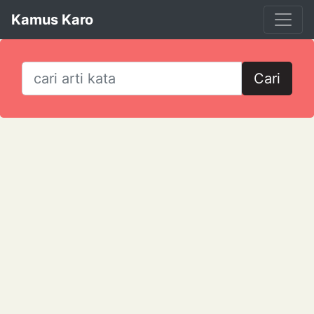
Kamus Karo
Cari