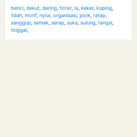
benci
,
dekut
,
dering
,
forsir
,
ia
,
keker
,
kuping
,
lidah
,
motif
,
nyiur
,
organisasi
,
picik
,
ratap
,
sanggup
,
semak
,
serap
,
suka
,
sulung
,
tangsi
,
tinggal
,