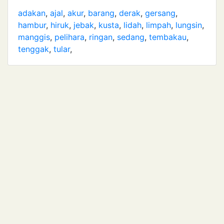
adakan
,
ajal
,
akur
,
barang
,
derak
,
gersang
,
hambur
,
hiruk
,
jebak
,
kusta
,
lidah
,
limpah
,
lungsin
,
manggis
,
pelihara
,
ringan
,
sedang
,
tembakau
,
tenggak
,
tular
,