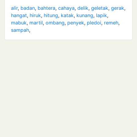
alir
,
badan
,
bahtera
,
cahaya
,
delik
,
geletak
,
gerak
,
hangat
,
hiruk
,
hitung
,
katak
,
kunang
,
lapik
,
mabuk
,
martil
,
ombang
,
penyek
,
pledoi
,
remeh
,
sampah
,