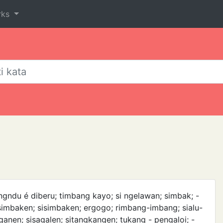
rks
angndu é diberu; timbang kayo; si ngelawan; simbak; -
ak­simbaken; sisimbaken; ergogo; rimbang-imbang; sialu-
toganen; sisagalen; sitang­kangen; tukang - pengaloi; -