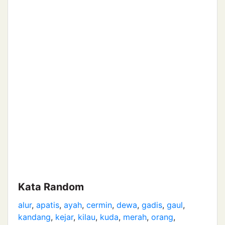
Kata Random
alur
,
apatis
,
ayah
,
cermin
,
dewa
,
gadis
,
gaul
,
kandang
,
kejar
,
kilau
,
kuda
,
merah
,
orang
,