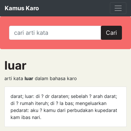
Kamus Karo
Cari
luar
arti kata
luar
dalam bahasa karo
darat; luar: di ? dr daraten; sebelah ? arah darat;
di ? rumah iteruh; di ? la bas; mengeluarkan
pedarat: aku ? kamu dari perbudakan kupedarat
kam ibas nari.