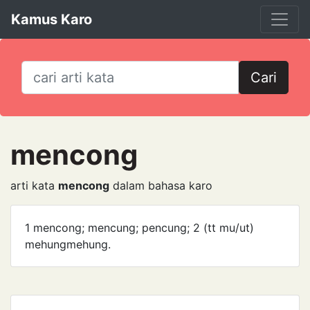
Kamus Karo
Cari
mencong
arti kata
mencong
dalam bahasa karo
1 mencong; mencung; pencung; 2 (tt mu/ut)
mehung­mehung.