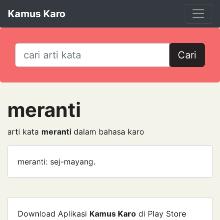
Kamus Karo
Cari
meranti
arti kata
meranti
dalam bahasa karo
meranti: sej-mayang.
Download Aplikasi
Kamus Karo
di Play Store