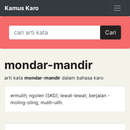
Kamus Karo
Cari
mondar-mandir
arti kata
mondar-mandir
dalam bahasa karo
ermulih; ngolen (SKG); lewat-lewat; berjalan -
moling-oling; mulih-ulih.