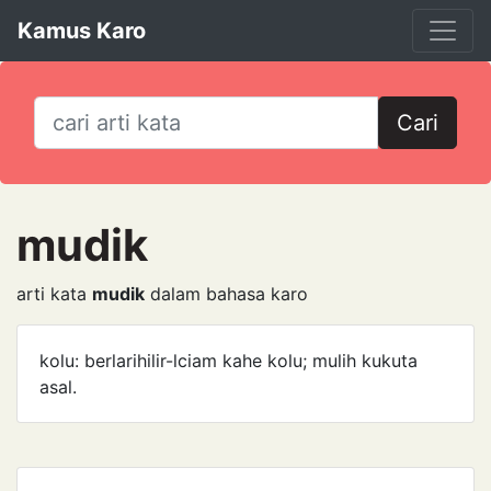
Kamus Karo
Cari
mudik
arti kata
mudik
dalam bahasa karo
kolu: berlarihilir-lciam kahe kolu; mulih kukuta
asal.