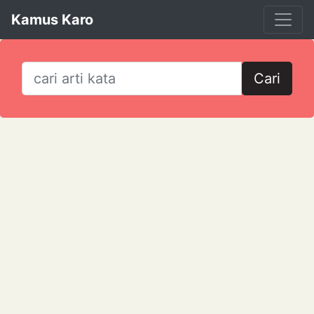
Kamus Karo
Cari