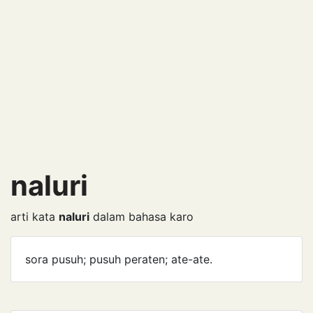
naluri
arti kata
naluri
dalam bahasa karo
sora pusuh; pusuh peraten; ate-ate.