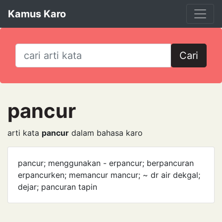
Kamus Karo
Cari
pancur
arti kata
pancur
dalam bahasa karo
pancur; menggunakan - erpancur; berpancuran
erpancurken; memancur mancur; ~ dr air dekgal;
dejar; pancuran tapin