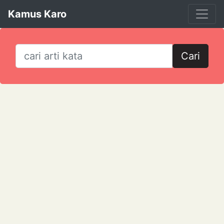
Kamus Karo
Cari