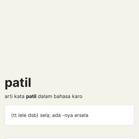
patil
arti kata
patil
dalam bahasa karo
(tt lele dsb) sela; ada -nya ersela