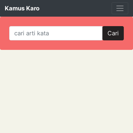
Kamus Karo
Cari