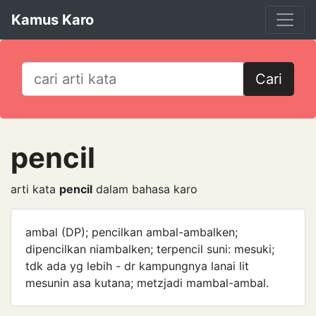
Kamus Karo
Cari
pencil
arti kata
pencil
dalam bahasa karo
ambal (DP); pencilkan ambal-ambalken;
dipencilkan niambalken; terpencil suni: mesuki;
tdk ada yg lebih - dr kampungnya lanai lit
mesunin asa kutana; metzjadi mambal-ambal.