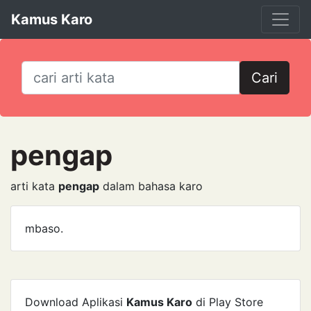
Kamus Karo
Cari
pengap
arti kata
pengap
dalam bahasa karo
mbaso.
Download Aplikasi
Kamus Karo
di Play Store