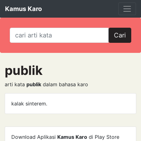
Kamus Karo
Cari
publik
arti kata
publik
dalam bahasa karo
kalak sinterem.
Download Aplikasi
Kamus Karo
di Play Store