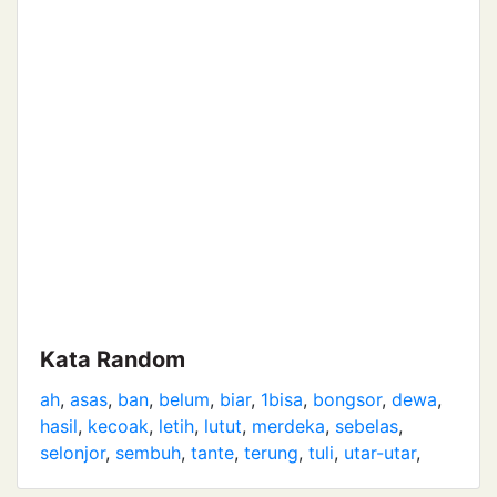
Kata Random
ah
,
asas
,
ban
,
belum
,
biar
,
1bisa
,
bongsor
,
dewa
,
hasil
,
kecoak
,
letih
,
lutut
,
merdeka
,
sebelas
,
selonjor
,
sembuh
,
tante
,
terung
,
tuli
,
utar-utar
,