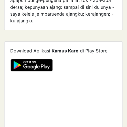
apapun punge-pungena pe la lit; tdk - apa-apa
dersa; kepunyaan ajang: sampai di sini dulunya -
saya kelele je mbaruenda ajangku; kerajangen; -
ku ajangku.
Download Aplikasi
Kamus Karo
di Play Store