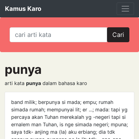
Kamus Karo
Cari
punya
arti kata
punya
dalam bahasa karo
band milik; berpunya si mada; empu; rumah
simada rumah; mempunyai lit; er ...; mada: tapi yg
percaya akan Tuhan merekalah yg -negeri tapi si
ernalem man Tuhan, is nge simada negeri; mpuna;
saya tdk- anjing ma (la) aku erbiang; dia tdk