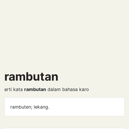
rambutan
arti kata
rambutan
dalam bahasa karo
rambuten; lekang.