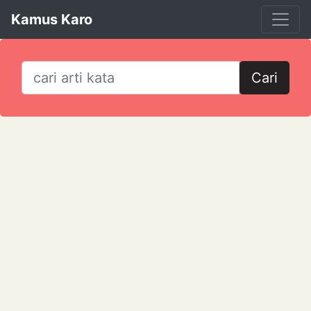
Kamus Karo
Cari