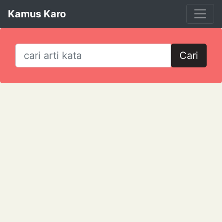
Kamus Karo
Cari