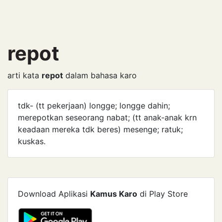
repot
arti kata
repot
dalam bahasa karo
tdk- (tt pekerjaan) longge; longge dahin;
merepotkan seseorang nabat; (tt anak-anak krn
keadaan mereka tdk beres) mesenge; ratuk;
kuskas.
Download Aplikasi
Kamus Karo
di Play Store