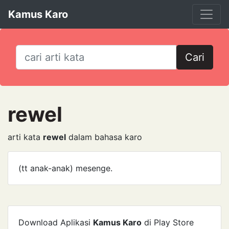
Kamus Karo
Cari
rewel
arti kata
rewel
dalam bahasa karo
(tt anak-anak) mesenge.
Download Aplikasi
Kamus Karo
di Play Store