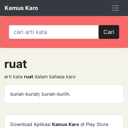
Kamus Karo
Cari
ruat
arti kata
ruat
dalam bahasa karo
burlah-burlah; burlah-burlih.
Download Aplikasi
Kamus Karo
di Play Store