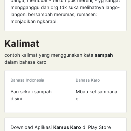
danga; membuat - tertumpuk mereni; - yg sangat
mengganggu dan org tdk suka melihatnya lango­
langon; bersampah merumas; rumasen:
menjadikan ngkarapi.
Kalimat
contoh kalimat yang menggunakan kata
sampah
dalam bahasa karo
Bahasa Indonesia
Bahasa Karo
Bau sekali sampah
Mbau kel sampana
disini
e
Download Aplikasi
Kamus Karo
di Play Store