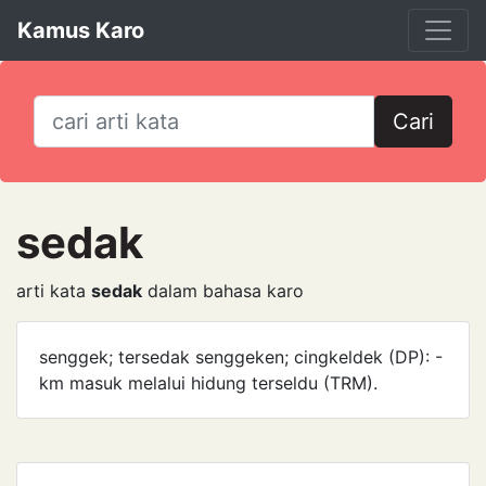
Kamus Karo
Cari
sedak
arti kata
sedak
dalam bahasa karo
senggek; tersedak senggeken; cingkeldek (DP): -
km masuk melalui hidung terseldu (TRM).