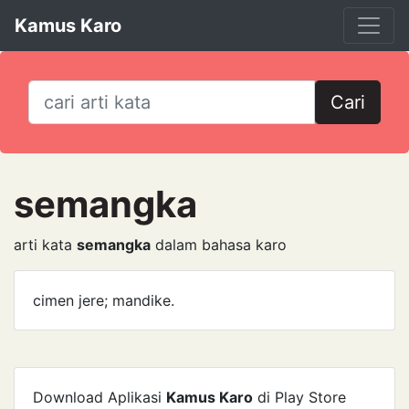
Kamus Karo
Cari
semangka
arti kata
semangka
dalam bahasa karo
cimen jere; mandike.
Download Aplikasi
Kamus Karo
di Play Store