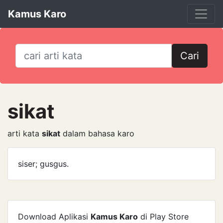
Kamus Karo
Cari
sikat
arti kata
sikat
dalam bahasa karo
siser; gusgus.
Download Aplikasi
Kamus Karo
di Play Store