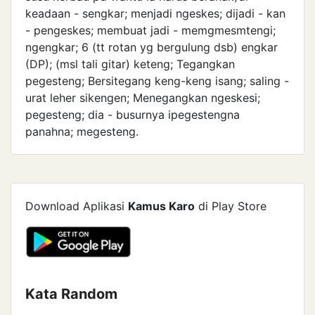
keadaan - sengkar; menjadi ngeskes; dijadi - kan
- pengeskes; membuat jadi - memgmesmtengi;
ngengkar; 6 (tt rotan yg bergulung dsb) engkar
(DP); (msl tali gitar) keteng; Tegangkan
pegesteng; Bersitegang keng-keng isang; saling -
urat leher sikengen; Menegangkan ngeskesi;
pegesteng; dia - busurnya ipegestengna
panahna; megesteng.
Download Aplikasi
Kamus Karo
di Play Store
Kata Random