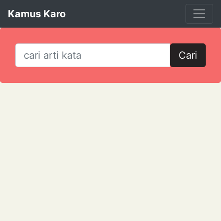
Kamus Karo
Cari