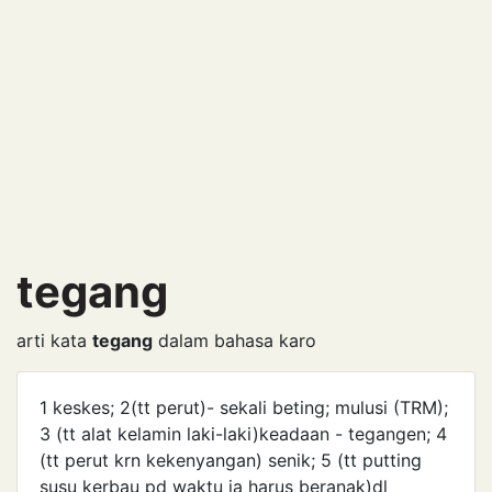
tegang
arti kata
tegang
dalam bahasa karo
1 keskes; 2(tt perut)- sekali beting; mulusi (TRM);
3 (tt alat kelamin laki-laki)keadaan - tegangen; 4
(tt perut krn kekenyangan) senik; 5 (tt putting
susu kerbau pd waktu ia harus beranak)dl