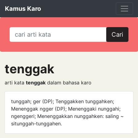
Kamus Karo
Cari
tenggak
arti kata
tenggak
dalam bahasa karo
tunggah; ger (DP); Tenggakken tunggahken;
Menenggak ngger (DP); Menenggaki nunggahi;
ngenggeri; Menenggakkan nunggahken: saling ~
situnggah-tunggahen.