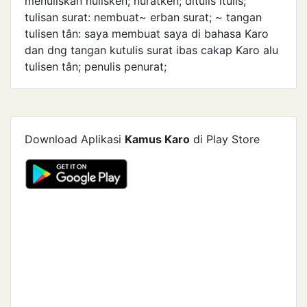
menuliskan nulisken; nuratken; ditulis itulis;
tulisan surat: nembuat~ erban surat; ~ tangan
tulisen tân: saya membuat saya di bahasa Karo
dan dng tangan kutulis surat ibas cakap Karo alu
tulisen tân; penulis penurat;
Download Aplikasi
Kamus Karo
di Play Store