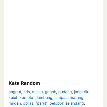
Kata Random
anggut
,
aris
,
dusun
,
gagah
,
gudang
,
jangkrik
,
kejut
,
komplot
,
lambung
,
lampau
,
matang
,
mudah
,
obras
,
²paruh
,
pelopor
,
selendang
,