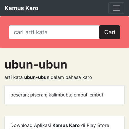
Kamus Karo
Cari
ubun-ubun
arti kata
ubun-ubun
dalam bahasa karo
peseran; piseran; kalimbubu; embut-embut.
Download Aplikasi
Kamus Karo
di Play Store