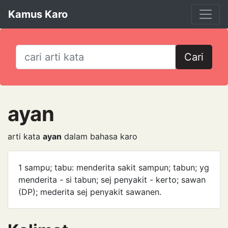
Kamus Karo
Cari
ayan
arti kata
ayan
dalam bahasa karo
1 sampu; tabu: menderita sakit sampun; tabun; yg
menderita - si tabun; sej penyakit - kerto; sawan
(DP); mederita sej penyakit sawanen.