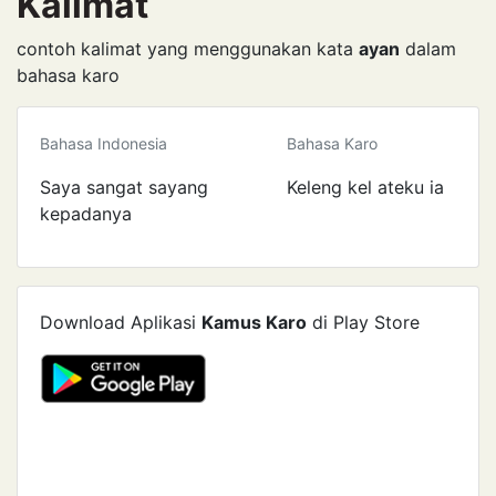
Kalimat
contoh kalimat yang menggunakan kata
ayan
dalam
bahasa karo
Bahasa Indonesia
Bahasa Karo
Saya sangat sayang
Keleng kel ateku ia
kepadanya
Download Aplikasi
Kamus Karo
di Play Store