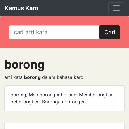
Kamus Karo
Cari
borong
arti kata
borong
dalam bahasa karo
borong; Memborong mborong; Memborongkan
peborongken; Borongan borongen.