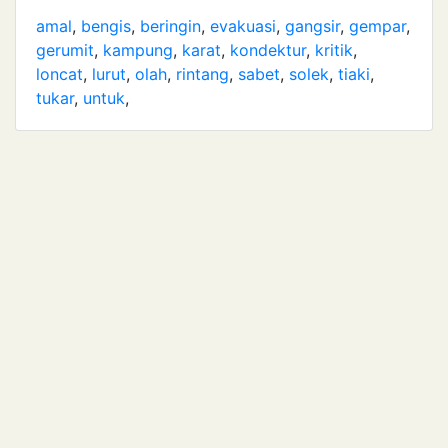
amal
,
bengis
,
beringin
,
evakuasi
,
gangsir
,
gempar
,
gerumit
,
kampung
,
karat
,
kondektur
,
kritik
,
loncat
,
lurut
,
olah
,
rintang
,
sabet
,
solek
,
tiaki
,
tukar
,
untuk
,