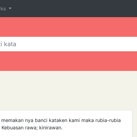
rks
h memakan nya banci kataken kami maka rubia-rubia
 Kebuasan rawa; kinirawan.