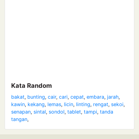
Kata Random
bakat
,
bunting
,
cair
,
cari
,
cepat
,
embara
,
jarah
,
kawin
,
kekang
,
lemas
,
licin
,
linting
,
rengat
,
sekoi
,
senapan
,
sintal
,
sondol
,
tablet
,
tampi
,
tanda
tangan
,