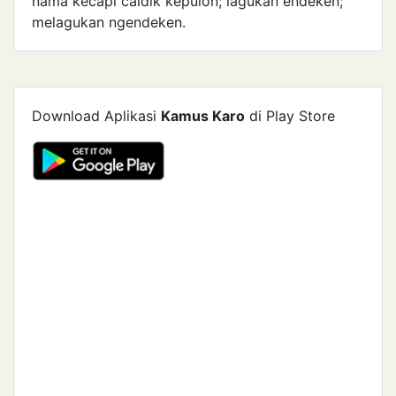
nama kecapi caldik kepulon; lagukan endeken;
melagukan ngendeken.
Download Aplikasi
Kamus Karo
di Play Store