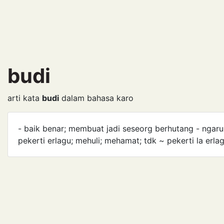
budi
arti kata
budi
dalam bahasa karo
- baik benar; membuat jadi seseorg berhutang - ngaru
pekerti erlagu; mehuli; mehamat; tdk ~ pekerti la erlag