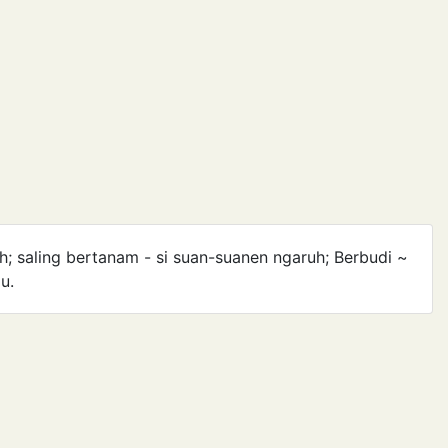
h; saling bertanam - si suan-suanen ngaruh; Berbudi ~
u.