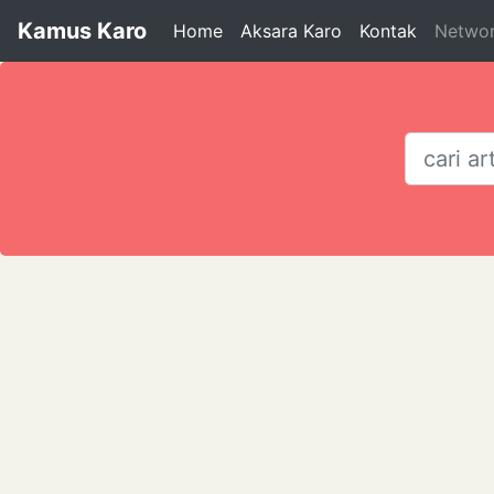
Kamus Karo
Home
Aksara Karo
Kontak
Netwo