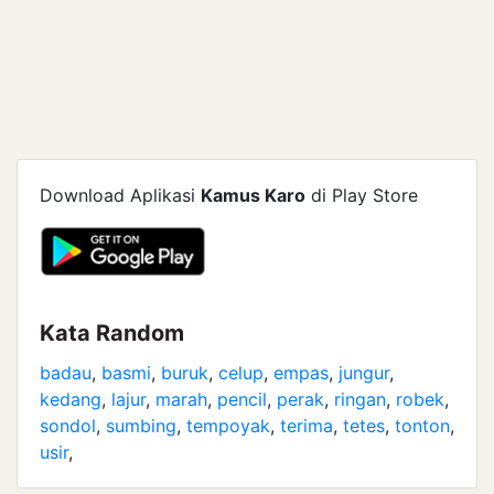
Download Aplikasi
Kamus Karo
di Play Store
Kata Random
badau
,
basmi
,
buruk
,
celup
,
empas
,
jungur
,
kedang
,
lajur
,
marah
,
pencil
,
perak
,
ringan
,
robek
,
sondol
,
sumbing
,
tempoyak
,
terima
,
tetes
,
tonton
,
usir
,